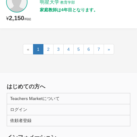
明星大学
教育学部
家庭教師は4年目となります。
2,150
¥
/時給
«
1
2
3
4
5
6
7
»
はじめての方へ
Teachers Marketについて
ログイン
依頼者登録