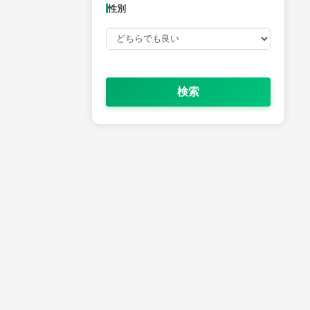
性別
検索