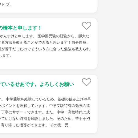
 プ...
の橋本と申します！
かんすけと申します。 医学部受験の経験から、膨大な
する方法を教えることができると思います！自分自身、
業が苦手だったのでそういう方に合った勉強も教えられ
します。
ているせあです。よろしくお願い
す。 中学受験を経験しているため、基礎の積み上げや早
いポイントを理解しています。中学受験特有の勉強の進
、丁寧にサポートできます。また、中学・高校時代は成
いていけない時期を経験しました。そのため、苦手を抱
寄り添った指導ができます。 その後、受...