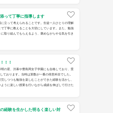
添って丁寧に指導します
場に立って考えられることです。生徒一人ひとりの理解
まで丁寧に教えることを大切にしています。また、勉強
きに取り組んでもらえるよう、褒めながらやる気を引き
！！！
和明の星、渋幕や豊島岡女子学園にも合格しており、受
格しております。当時は算数が一番の得意科目でした。
苦労しつつも勉強を楽しむことができた経験を活かし、
いように楽しい授業を行いながら成績を伸ばして行けた
の経験を生かした明るく楽しい対