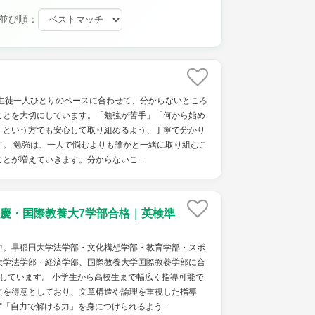
並び順：
、生徒一人ひとりのペースに合わせて、分からないところ
ことを大切にしています。「勉強が苦手」「何から始め
」という方でも安心して取り組めるよう、丁寧で分かり
す。 勉強は、一人で悩むよりも誰かと一緒に取り組むこ
とが増えていきます。分からないこ...
慶・国際教養大7学部合格｜英検準
中。早稲田大学法学部・文化構想学部・教育学部・スポ
大学法学部・経済学部、国際教養大学国際教養学部に合
しています。 小学生から高校生まで幅広く指導可能で
文を得意としており、文章構造や論理を重視した指導
「自力で解ける力」を身につけられるよう...