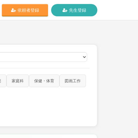
依頼者登録
先生登録
オンライン
楽
家庭科
保健・体育
図画工作