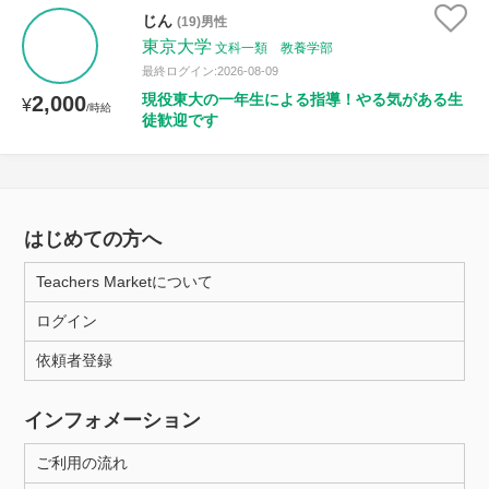
じん
(19)男性
東京大学
文科一類 教養学部
最終ログイン:2026-08-09
現役東大の一年生による指導！やる気がある生
2,000
¥
/時給
徒歓迎です
はじめての方へ
Teachers Marketについて
ログイン
依頼者登録
インフォメーション
ご利用の流れ