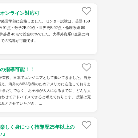
オンライン対応可
経営学部に合格しました。センター試験は、英語 160
A 91点・数学2B 90点・世界史B 92点・倫理政経 89
学基礎 46点で総合86%でした。大手外資系IT企業に内
月までの指導が可能です。
の指導可能！！
院卒業後、日本でエンジニアとして働いてきました。自身
据え、海外のMBA取得のためアメリカに在住しておりま
の仕事だけでなく、お子様が大人になるまでに、どんな人
合わせてアドバイスできると考えております。 授業は完
とさせていただき、 ...
楽しく身につく指導歴25年以上の
♪』