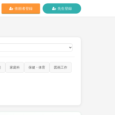
依頼者登録
先生登録
オンライン
楽
家庭科
保健・体育
図画工作