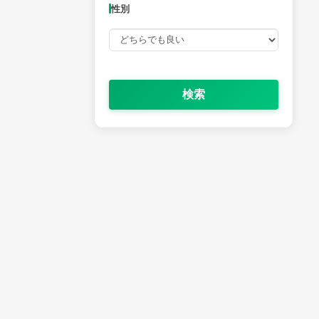
性別
検索