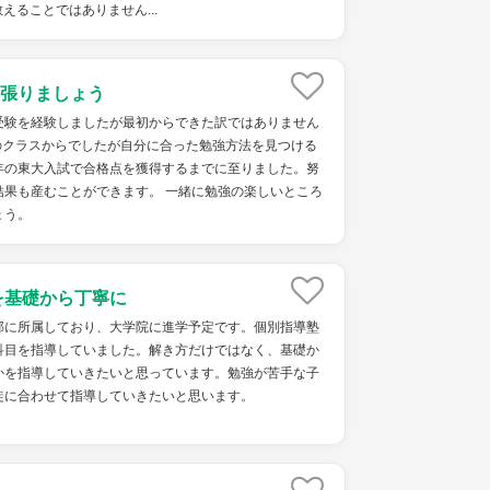
えることではありません...
張りましょう
受験を経験しましたが最初からできた訳ではありません
のクラスからでしたが自分に合った勉強方法を見つける
年の東大入試で合格点を獲得するまでに至りました。努
結果も産むことができます。 一緒に勉強の楽しいところ
ょう。
を基礎から丁寧に
部に所属しており、大学院に進学予定です。個別指導塾
科目を指導していました。解き方だけではなく、基礎か
かを指導していきたいと思っています。勉強が苦手な子
徒に合わせて指導していきたいと思います。