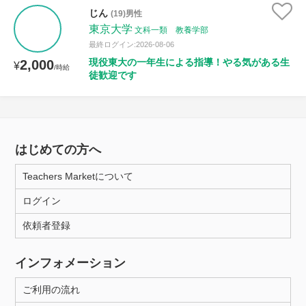
じん
(19)男性
東京大学
文科一類 教養学部
最終ログイン:2026-08-06
現役東大の一年生による指導！やる気がある生
2,000
¥
/時給
徒歓迎です
はじめての方へ
Teachers Marketについて
ログイン
依頼者登録
インフォメーション
ご利用の流れ