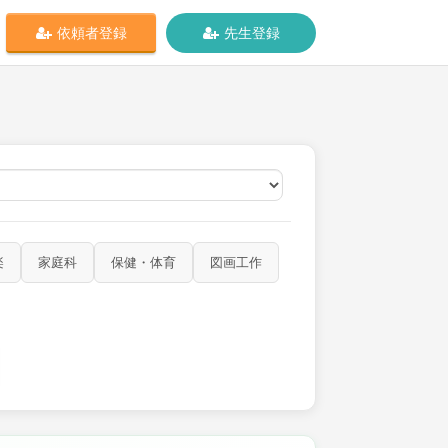
依頼者登録
先生登録
オンライン
楽
家庭科
保健・体育
図画工作