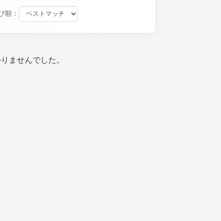
び順：
かりませんでした。