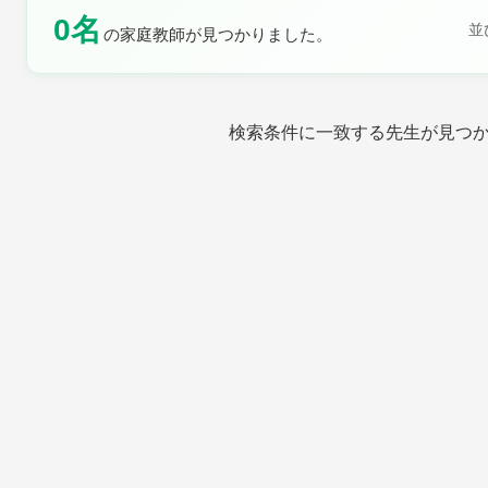
0名
並
の家庭教師が見つかりました。
土曜日
日曜日
検索条件に一致する先生が見つ