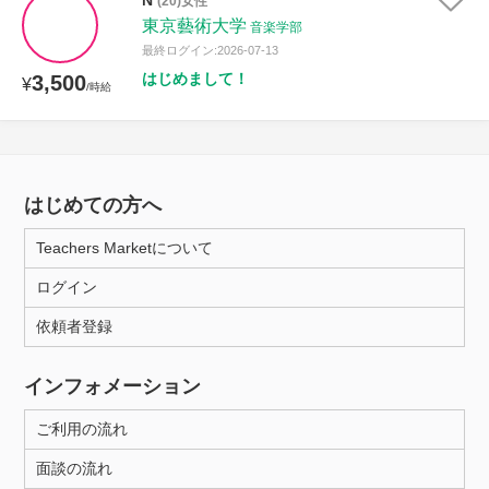
N
(20)女性
東京藝術大学
音楽学部
最終ログイン:2026-07-13
はじめまして！
3,500
¥
/時給
はじめての方へ
Teachers Marketについて
ログイン
依頼者登録
インフォメーション
ご利用の流れ
面談の流れ