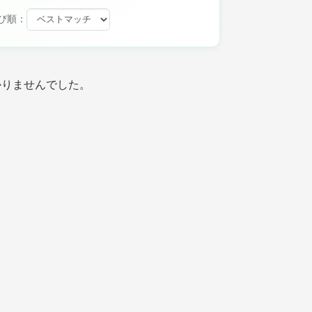
び順：
かりませんでした。