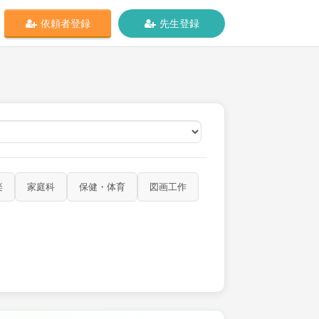
依頼者登録
先生登録
オンライン
楽
家庭科
保健・体育
図画工作