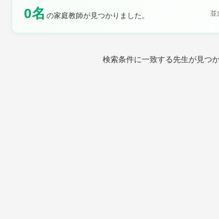
0名
並
の家庭教師が見つかりました。
土曜日
日曜日
検索条件に一致する先生が見つ