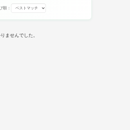
び順：
かりませんでした。