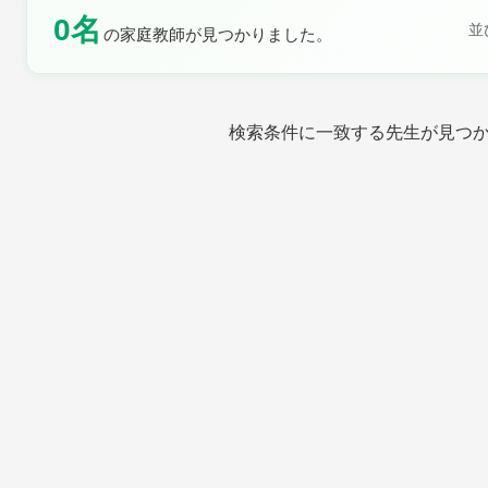
0名
並
の家庭教師が見つかりました。
土曜日
日曜日
検索条件に一致する先生が見つ