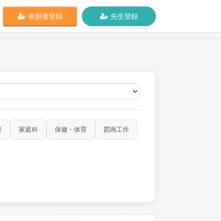
依頼者登録
先生登録
オンライン
楽
家庭科
保健・体育
図画工作