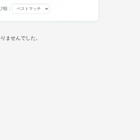
び順：
かりませんでした。