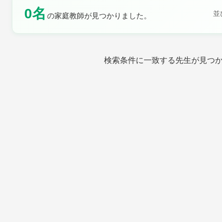
0名
並
の家庭教師が見つかりました。
土曜日
日曜日
検索条件に一致する先生が見つ