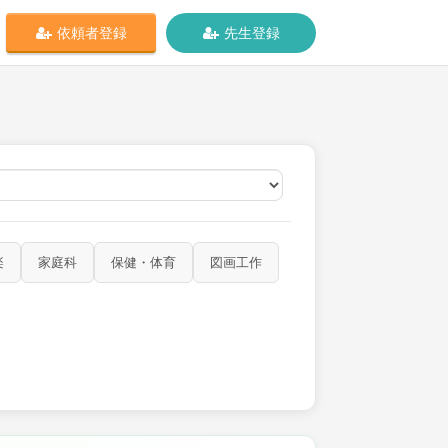
依頼者登録
先生登録
オンライン
楽
家庭科
保健・体育
図画工作