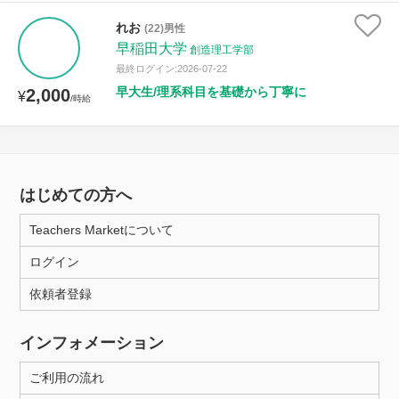
れお
(22)男性
早稲田大学
創造理工学部
最終ログイン:2026-07-22
早大生/理系科目を基礎から丁寧に
2,000
¥
/時給
はじめての方へ
Teachers Marketについて
ログイン
依頼者登録
インフォメーション
ご利用の流れ