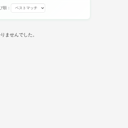
び順：
かりませんでした。