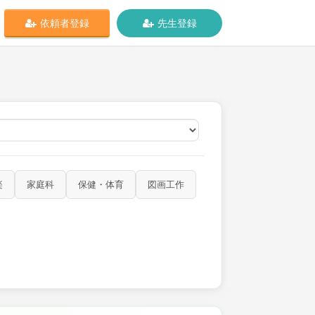
依頼者登録
先生登録
オンライン
楽
家庭科
保健・体育
図画工作