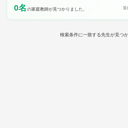
0名
並
の家庭教師が見つかりました。
土曜日
日曜日
検索条件に一致する先生が見つ