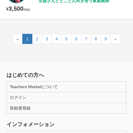
生徒さんととことん向き合う家庭教師
3,500
¥
/時給
«
1
2
3
4
5
6
7
8
9
»
はじめての方へ
Teachers Marketについて
ログイン
依頼者登録
インフォメーション