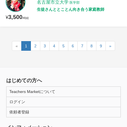
名古屋市立大学
医学部
生徒さんととことん向き合う家庭教師
3,500
¥
/時給
«
1
2
3
4
5
6
7
8
9
»
はじめての方へ
Teachers Marketについて
ログイン
依頼者登録