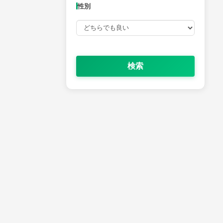
性別
検索