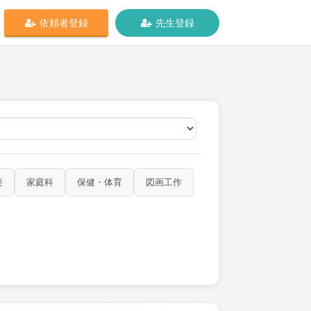
依頼者登録
先生登録
オンライン
楽
家庭科
保健・体育
図画工作