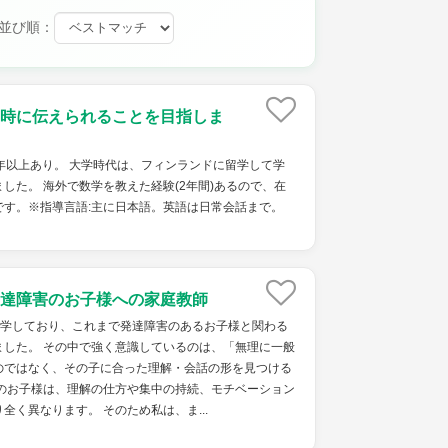
並び順：
時に伝えられることを目指しま
年以上あり。 大学時代は、フィンランドに留学して学
した。 海外で数学を教えた経験(2年間)あるので、在
です。※指導言語:主に日本語。英語は日常会話まで。
達障害のお子様への家庭教師
在学しており、これまで発達障害のあるお子様と関わる
ました。 その中で強く意識しているのは、「無理に一般
のではなく、その子に合った理解・会話の形を見つける
害のお子様は、理解の仕方や集中の持続、モチベーション
全く異なります。 そのため私は、ま...