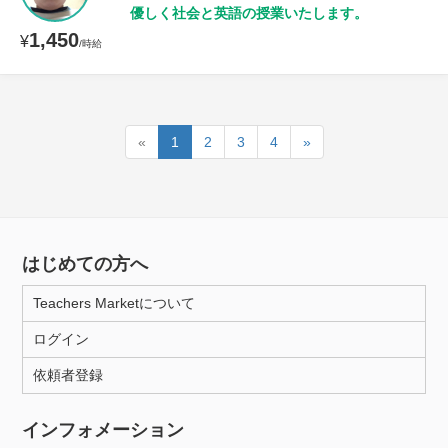
優しく社会と英語の授業いたします。
1,450
¥
/時給
«
1
2
3
4
»
はじめての方へ
Teachers Marketについて
ログイン
依頼者登録
インフォメーション