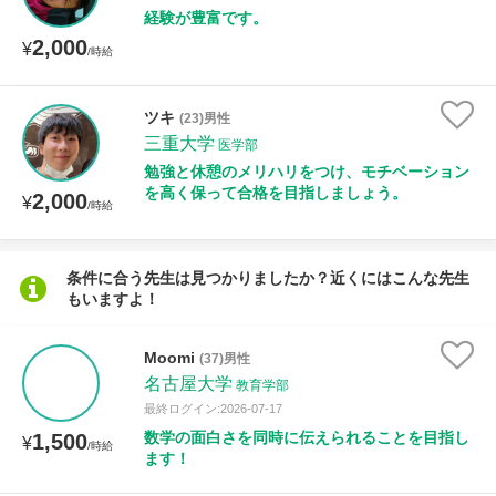
経験が豊富です。
2,000
¥
/時給
ツキ
(23)男性
三重大学
医学部
勉強と休憩のメリハリをつけ、モチベーション
を高く保って合格を目指しましょう。
2,000
¥
/時給
条件に合う先生は見つかりましたか？近くにはこんな先生
もいますよ！
Moomi
(37)男性
名古屋大学
教育学部
最終ログイン:2026-07-17
数学の面白さを同時に伝えられることを目指し
1,500
¥
/時給
ます！