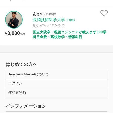
あさの
(31)男性
長岡技術科学大学
工学部
最終ログイン:2026-07-26
国立大院卒・現役エンジニアが教えます | 中学
3,000
¥
/時給
科目全般・高校数学・情報科目
はじめての方へ
Teachers Marketについて
ログイン
依頼者登録
インフォメーション