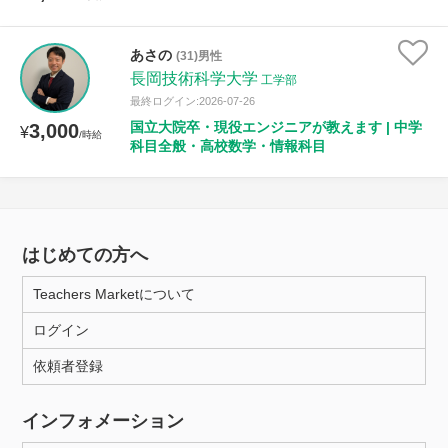
あさの
(31)男性
長岡技術科学大学
工学部
最終ログイン:2026-07-26
国立大院卒・現役エンジニアが教えます | 中学
3,000
¥
/時給
科目全般・高校数学・情報科目
はじめての方へ
Teachers Marketについて
ログイン
依頼者登録
インフォメーション