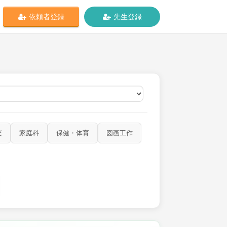
依頼者登録
先生登録
オンライン
楽
家庭科
保健・体育
図画工作