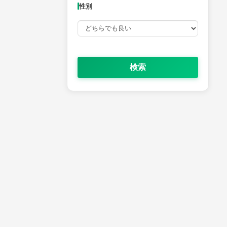
性別
検索