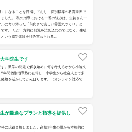
員）になることを目指しており、個別指導の教育業界で
りました。 私の指導における一番の強みは、生徒さん一
タルに寄り添った「前向きで楽しい雰囲気づくり」と
です。 ただ一方的に知識を詰め込むのではなく、生徒
という成功体験を積み重ねられる...
大学院生です
です。数学の問題で解き始めに何を考えるかから小論文
。5年間個別指導塾に在籍し、小学生から社会人まで多
た経験を活かしてがんばります。（オンライン対応で
生が最適なプランと指導を提供し
学科に現役合格しました。高校3年生の夏から本格的に