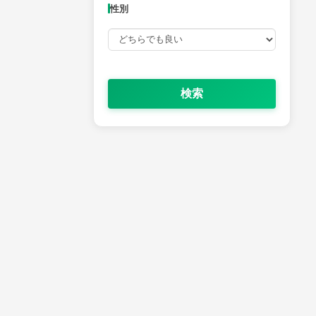
性別
検索