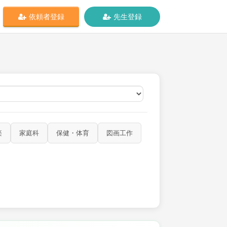
依頼者登録
先生登録
オンライン
楽
家庭科
保健・体育
図画工作