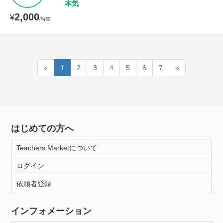
本気
2,000
¥
/時給
«
1
2
3
4
5
6
7
»
はじめての方へ
Teachers Marketについて
ログイン
依頼者登録
インフォメーション