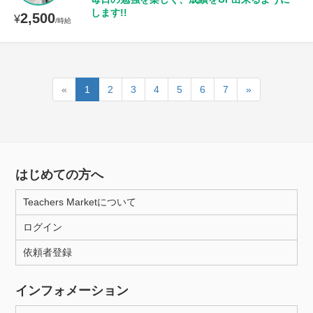
します!!
2,500
¥
/時給
«
1
2
3
4
5
6
7
»
はじめての方へ
Teachers Marketについて
ログイン
依頼者登録
インフォメーション