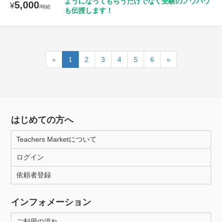
ようになってもらうだけでなく受験のノウハウ
5,000
¥
/時給
も伝授します！
«
1
2
3
4
5
6
»
はじめての方へ
Teachers Marketについて
ログイン
依頼者登録
インフォメーション
ご利用の流れ