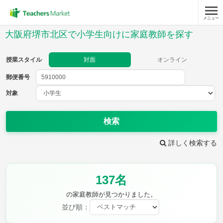
メニュー
授業スタイル
大阪府堺市北区で小学生向けに家庭教師を探す
対面
オンライン
授業スタイル
対面
オンライン
郵便番号
郵便
番号
対象
対象
検索
詳しく検索する
教科
137名
国語
社会
算数
理科
英語
音楽
の家庭教師が見つかりました。
家庭科
保健・体育
並び順：
図画工作
書写