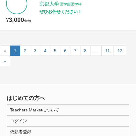
京都大学
医学部医学科
ぜひお任せください！
3,000
¥
/時給
«
1
2
3
4
5
6
7
8
...
11
12
»
はじめての方へ
Teachers Marketについて
ログイン
依頼者登録