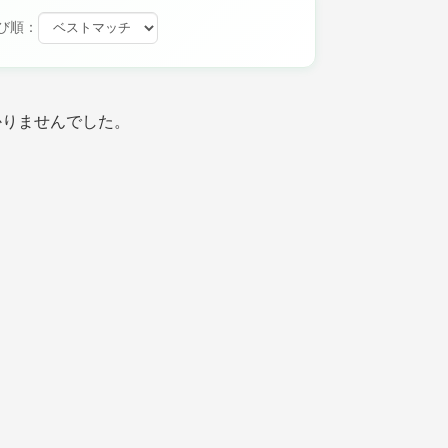
び順：
かりませんでした。