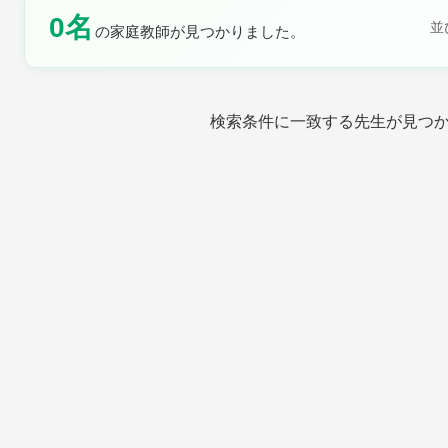
0名
並
の家庭教師が見つかりました。
土曜日
日曜日
検索条件に一致する先生が見つ