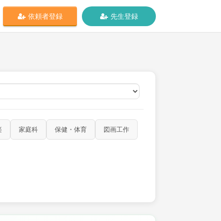
依頼者登録
先生登録
オンライン
楽
家庭科
保健・体育
図画工作