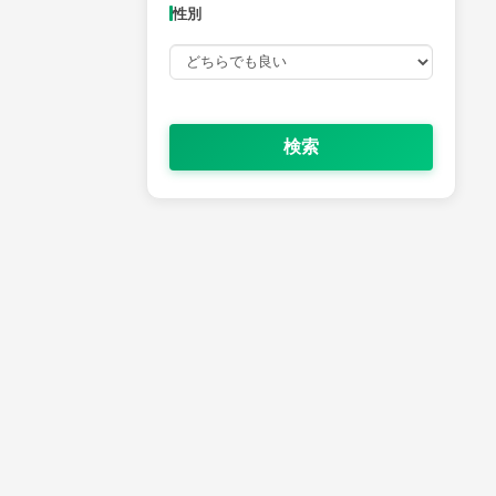
性別
検索