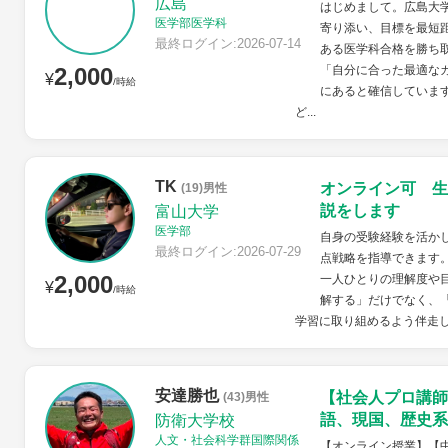
広島
はじめまして。広島大
医学部医学科
寄り添い、目標を最短
最終ログイン:2026-07-14
ある医学科合格を勝ち
2,000
「自分に合った最適な
¥
/時給
にあると確信していま
ど...
TK
オンライン可 生
(19)男性
説をします
富山大学
医学部
自身の受験経験を活か
最終ログイン:2026-07-29
点戦略を指導できます
2,000
一人ひとりの理解度や
¥
/時給
解する」だけでなく、
学習に取り組めるよう伴走
安達勝也
【社会人プロ講師
(43)男性
語、現国、歴史系
防衛大学校
人文・社会科学群国際関係
【オンライン授業】【