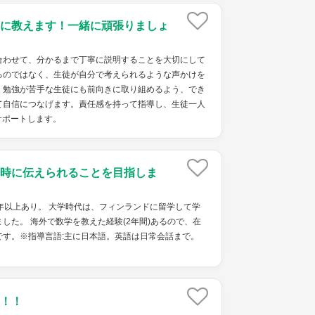
に教えます！一緒に頑張りましょ
わせて、分かるまで丁寧に説明することを大切にして
るのではなく、生徒が自分で考えられるような声かけを
、勉強が苦手な生徒にも前向きに取り組めるよう、でき
て自信につなげます。責任感を持って指導し、生徒一人
サポートします。
時に伝えられることを目指しま
年以上あり。 大学時代は、フィンランドに留学して学
した。 海外で数学を教えた経験(2年間)あるので、在
です。※指導言語:主に日本語。英語は日常会話まで。
！！