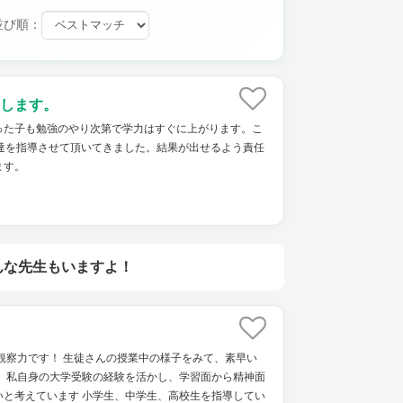
並び順：
します。
った子も勉強のやり次第で学力はすぐに上がります。こ
も達を指導させて頂いてきました。結果が出せるよう責任
ます。
んな先生もいますよ！
観察力です！ 生徒さんの授業中の様子をみて、素早い
！ 私自身の大学受験の経験を活かし、学習面から精神面
いと考えています 小学生、中学生、高校生を指導してい