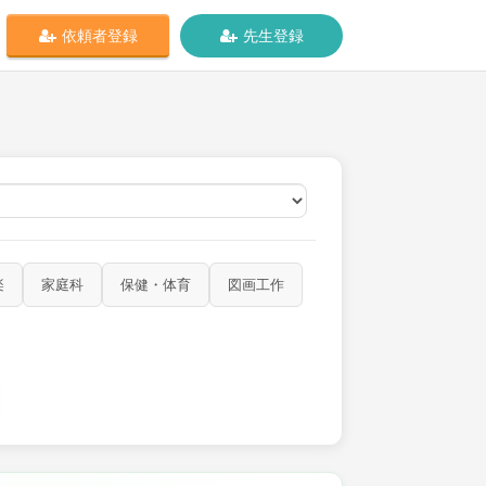
依頼者登録
先生登録
オンライン
楽
家庭科
保健・体育
図画工作