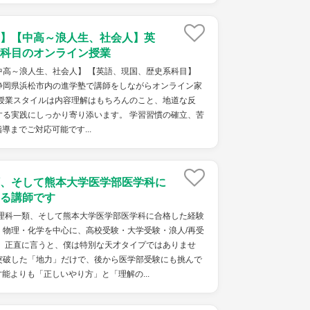
】【中高～浪人生、社会人】英
科目のオンライン授業
中高～浪人生、社会人】 【英語、現国、歴史系科目】
静岡県浜松市内の進学塾で講師をしながらオンライン家
 授業スタイルは内容理解はもちろんのこと、地道な反
する実践にしっかり寄り添います。 学習習慣の確立、苦
導までご対応可能です...
、そして熊本大学医学部医学科に
る講師です
学理科一類、そして熊本大学医学部医学科に合格した経験
・物理・化学を中心に、高校受験・大学受験・浪人/再受
。 正直に言うと、僕は特別な天才タイプではありませ
突破した「地力」だけで、後から医学部受験にも挑んで
能よりも「正しいやり方」と「理解の...