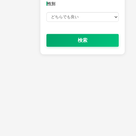
性別
検索