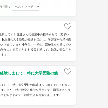
並び順：
観察力です！ 生徒さんの授業中の様子をみて、素早い
！ 私自身の大学受験の経験を活かし、学習面から精神面
いと考えています 小学生、中学生、高校生を指導してい
の学年にも対応できます 授業を通じて、勉強の面白さを
ます！
経験しまして、特に大学受験の勉
しまして、特に大学受験の勉強は少し前までしておりま
ます。また、特に数学と化学が得意です。国語はセンタ
しておりますので、程度により可能であります。