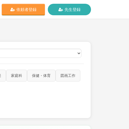
依頼者登録
先生登録
オンライン
楽
家庭科
保健・体育
図画工作