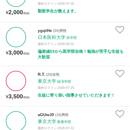
最終ログイン:2026-07-18
獣医学生が教えます。
2,000
¥
/時給
ygqtHe
(20)男性
日本医科大学
医学部
最終ログイン:2026-08-02
偏差値53から医学部合格！勉強が苦手な生徒も
3,000
¥
/時給
大歓迎
R.T.
(20)女性
東京大学
経済学部
最終ログイン:2026-07-29
生徒に寄り添い指導させていただきます！
3,500
¥
/時給
aGUwJ0
(19)男性
東京大学
教養学部
最終ログイン:2026-07-31