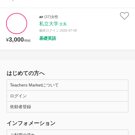
ar
(37)女性
私立大学
文系
最終ログイン:2026-07-09
基礎英語
3,000
¥
/時給
はじめての方へ
Teachers Marketについて
ログイン
依頼者登録
インフォメーション