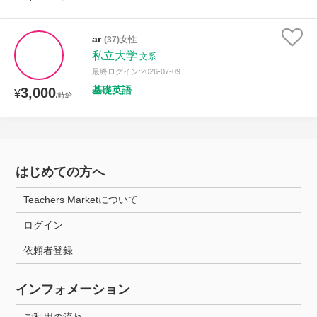
ar
(37)女性
私立大学
文系
最終ログイン:2026-07-09
基礎英語
3,000
¥
/時給
はじめての方へ
Teachers Marketについて
ログイン
依頼者登録
インフォメーション