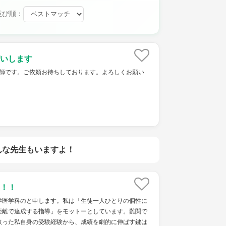
並び順：
いします
ket家庭教師です。ご依頼お待ちしております。よろしくお願い
んな先生もいますよ！
！！
学医学科のと申します。私は「生徒一人ひとりの個性に
距離で達成する指導」をモットーとしています。難関で
取った私自身の受験経験から、成績を劇的に伸ばす鍵は