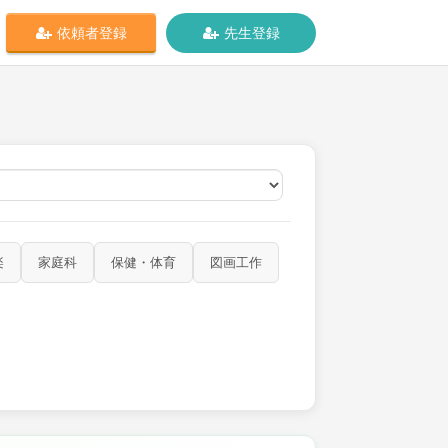
依頼者登録
先生登録
オンライン
楽
家庭科
保健・体育
図画工作