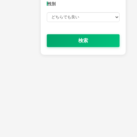
性別
検索