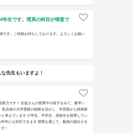
4年生です。理系の科目が得意で
ket家庭教師です。ご依頼お待ちしております。よろしくお願い
んな先生もいますよ！
観察力です！ 生徒さんの授業中の様子をみて、素早い
！ 私自身の大学受験の経験を活かし、学習面から精神面
いと考えています 小学生、中学生、高校生を指導してい
の学年にも対応できます 授業を通じて、勉強の面白さを
ます！