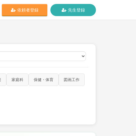
依頼者登録
先生登録
オンライン
楽
家庭科
保健・体育
図画工作