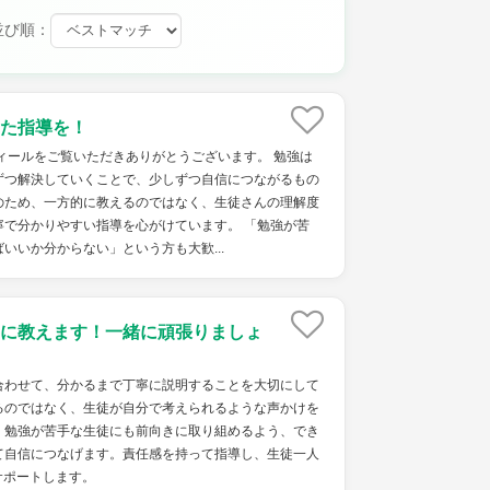
並び順：
た指導を！
ィールをご覧いただきありがとうございます。 勉強は
ずつ解決していくことで、少しずつ自信につながるもの
のため、一方的に教えるのではなく、生徒さんの理解度
寧で分かりやすい指導を心がけています。 「勉強が苦
いいか分からない」という方も大歓...
に教えます！一緒に頑張りましょ
わせて、分かるまで丁寧に説明することを大切にして
るのではなく、生徒が自分で考えられるような声かけを
、勉強が苦手な生徒にも前向きに取り組めるよう、でき
て自信につなげます。責任感を持って指導し、生徒一人
サポートします。