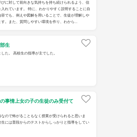
学びに対して前向きな気持ちを持ち続けられるよう、信
を入れています。 特に、わかりやすく説明することに自
内容でも、例えや図解を用いることで、生徒が理解しや
す。また、質問しやすい環境を作り、わから...
部生
ました。 高校生の指導が主でした。
の事情上女の子の生徒のみ受付て
格なので怖がることもなく授業が受けられると思いま
験生には普段からのテストからしっかりと指導をしてい