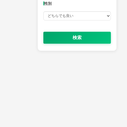
性別
検索