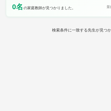
0名
並
の家庭教師が見つかりました。
土曜日
日曜日
検索条件に一致する先生が見つ