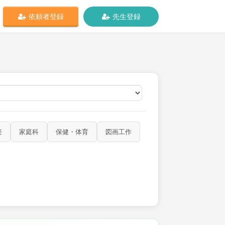
依頼者登録
先生登録
オンライン
楽
家庭科
保健・体育
図画工作