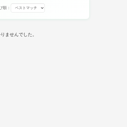
び順：
かりませんでした。