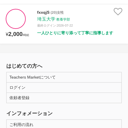
fxxqjS
(20)女性
埼玉大学
教養学部
最終ログイン:2026-07-22
一人ひとりに寄り添って丁寧に指導します
2,000
¥
/時給
はじめての方へ
Teachers Marketについて
ログイン
依頼者登録
インフォメーション
ご利用の流れ