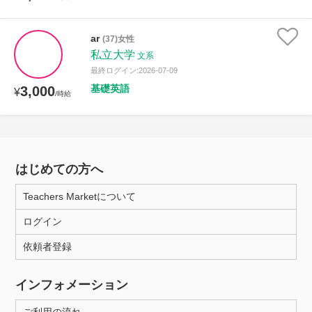
ar
(37)女性
私立大学
文系
最終ログイン:2026-07-09
基礎英語
3,000
¥
/時給
はじめての方へ
Teachers Marketについて
ログイン
依頼者登録
インフォメーション