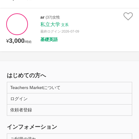
ar
(37)女性
私立大学
文系
最終ログイン:2026-07-09
基礎英語
3,000
¥
/時給
はじめての方へ
Teachers Marketについて
ログイン
依頼者登録
インフォメーション