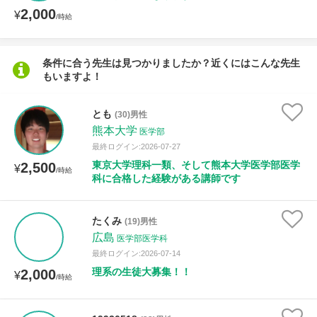
2,000
¥
/時給
条件に合う先生は見つかりましたか？近くにはこんな先生
もいますよ！
とも
(30)男性
熊本大学
医学部
最終ログイン:2026-07-27
東京大学理科一類、そして熊本大学医学部医学
2,500
¥
/時給
科に合格した経験がある講師です
たくみ
(19)男性
広島
医学部医学科
最終ログイン:2026-07-14
理系の生徒大募集！！
2,000
¥
/時給