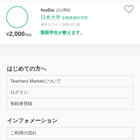
fvuGic
(21)男性
日本大学
生物資源科学部
最終ログイン:2026-07-18
獣医学生が教えます。
2,000
¥
/時給
はじめての方へ
Teachers Marketについて
ログイン
依頼者登録
インフォメーション
ご利用の流れ