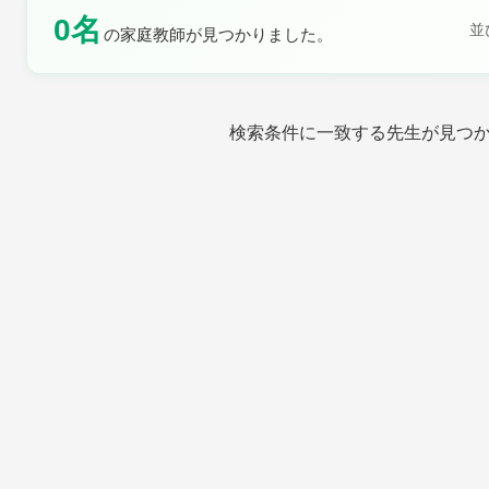
0名
並
の家庭教師が見つかりました。
土曜日
日曜日
検索条件に一致する先生が見つ