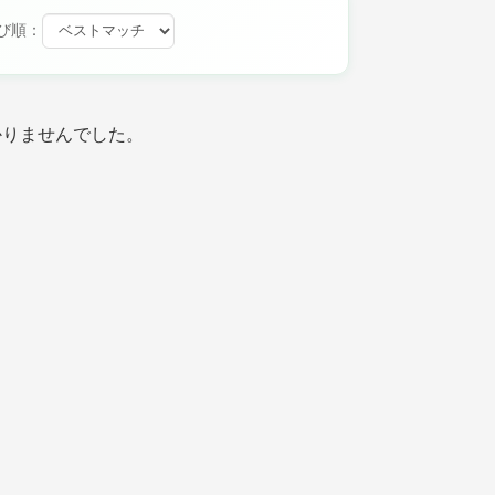
び順：
かりませんでした。