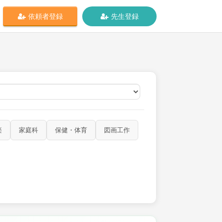
依頼者登録
先生登録
オンライン
楽
家庭科
保健・体育
図画工作