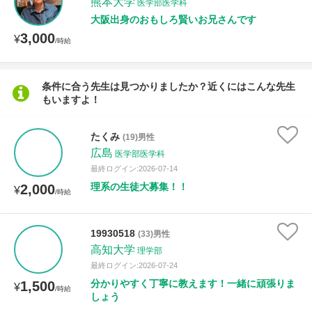
熊本大学
医学部医学科
大阪出身のおもしろ賢いお兄さんです
3,000
¥
/時給
条件に合う先生は見つかりましたか？近くにはこんな先生
もいますよ！
たくみ
(19)男性
広島
医学部医学科
最終ログイン:2026-07-14
理系の生徒大募集！！
2,000
¥
/時給
19930518
(33)男性
高知大学
理学部
最終ログイン:2026-07-24
分かりやすく丁寧に教えます！一緒に頑張りま
1,500
¥
/時給
しょう