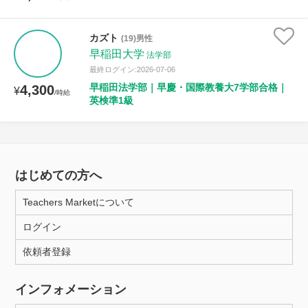
カズト
(19)男性
早稲田大学
法学部
最終ログイン:2026-07-06
早稲田法学部｜早慶・国際教養大7学部合格｜
4,300
¥
/時給
英検準1級
はじめての方へ
Teachers Marketについて
ログイン
依頼者登録
インフォメーション