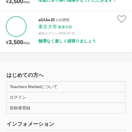
生徒に寄り添い指導させていただきます！
3,500
¥
/時給
aGUwJ0
(19)男性
東京大学
教養学部
最終ログイン:2026-07-31
無理なく楽しく頑張りましょう
3,500
¥
/時給
はじめての方へ
Teachers Marketについて
ログイン
依頼者登録
インフォメーション