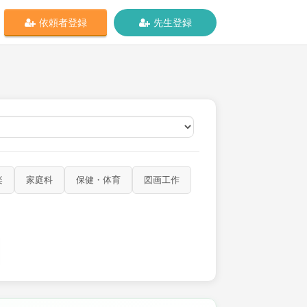
依頼者登録
先生登録
オンライン
楽
家庭科
保健・体育
図画工作