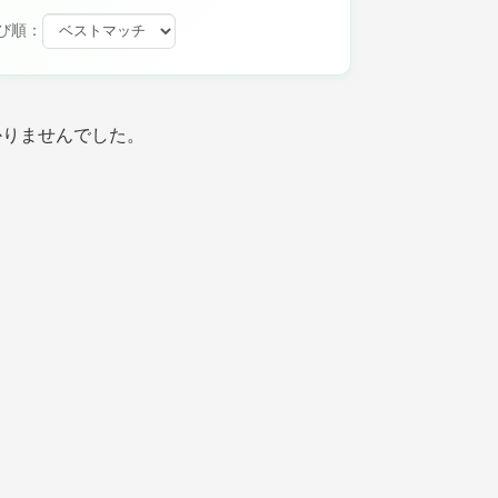
び順：
かりませんでした。