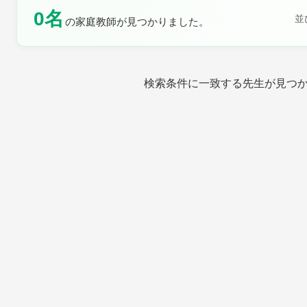
0名
並
の家庭教師が見つかりました。
土曜日
日曜日
検索条件に一致する先生が見つ