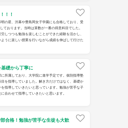
！！！
和明の星、渋幕や豊島岡女子学園にも合格しており、受
格しております。当時は算数が一番の得意科目でした。
苦労しつつも勉強を楽しむことができた経験を活かし、
いように楽しい授業を行いながら成績を伸ばして行けた
を基礎から丁寧に
部に所属しており、大学院に進学予定です。個別指導塾
科目を指導していました。解き方だけではなく、基礎か
かを指導していきたいと思っています。勉強が苦手な子
徒に合わせて指導していきたいと思います。
学部合格！勉強が苦手な生徒も大歓