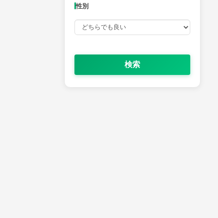
性別
検索