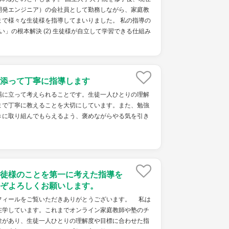
開発エンジニア）の会社員として勤務しながら、家庭教
まで様々な生徒様を指導してまいりました。 私の指導の
ない」の根本解決 (2) 生徒様が自立して学習できる仕組み
添って丁寧に指導します
場に立って考えられることです。生徒一人ひとりの理解
まで丁寧に教えることを大切にしています。また、勉強
きに取り組んでもらえるよう、褒めながらやる気を引き
徒様のことを第一に考えた指導を
ぞよろしくお願いします。
ィールをご覧いただきありがとうございます。 私は
在学しています。これまでオンライン家庭教師や塾のチ
験があり、生徒一人ひとりの理解度や目標に合わせた指