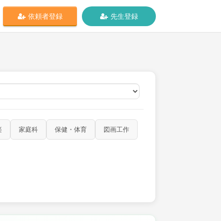
依頼者登録
先生登録
オンライン
楽
家庭科
保健・体育
図画工作