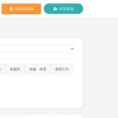
依頼者登録
先生登録
オンライン
楽
家庭科
保健・体育
図画工作