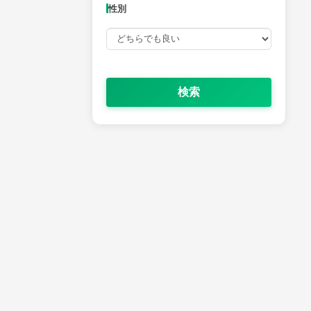
性別
検索