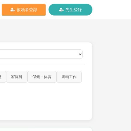
依頼者登録
先生登録
オンライン
楽
家庭科
保健・体育
図画工作