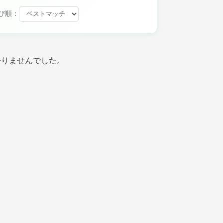
び順：
かりませんでした。