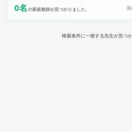
0名
並
の家庭教師が見つかりました。
土曜日
日曜日
検索条件に一致する先生が見つ