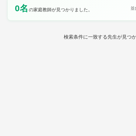
0名
並
の家庭教師が見つかりました。
土曜日
日曜日
検索条件に一致する先生が見つ