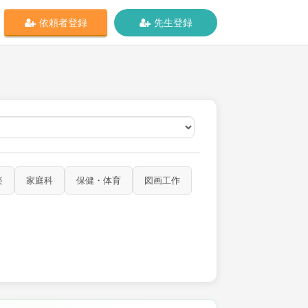
依頼者登録
先生登録
オンライン
楽
家庭科
保健・体育
図画工作