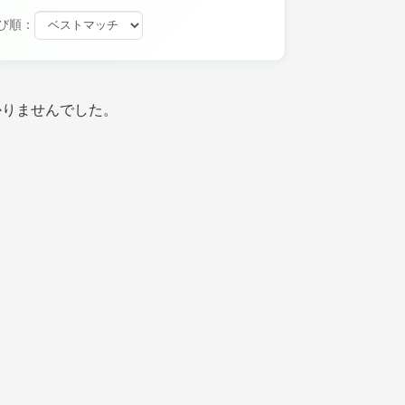
び順：
かりませんでした。