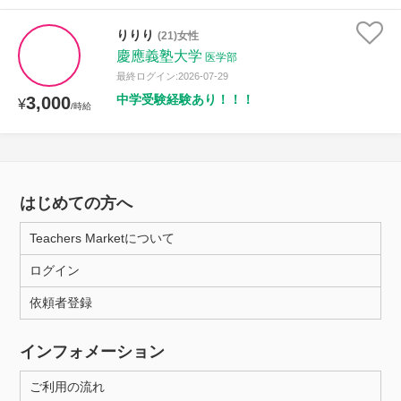
りりり
(21)女性
慶應義塾大学
医学部
最終ログイン:2026-07-29
中学受験経験あり！！！
3,000
¥
/時給
はじめての方へ
Teachers Marketについて
ログイン
依頼者登録
インフォメーション
ご利用の流れ