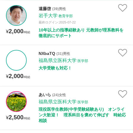
時給：¥1,000 ～ ¥10,000
遠藤啓
(39)男性
岩手大学
教育学部
最終ログイン:2025-07-22
10年以上の指導経験あり 元教師が理系教科を
2,000
授業可能日
¥
/時給
徹底的にサポート
月曜日
火曜日
水曜日
木曜日
金曜日
NXbaTQ
(31)男性
土曜日
日曜日
福島県立医科大学
医学部
大学受験も対応！
所属大学
2,000
¥
/時給
あいら
(24)女性
距離：15km以内
福島県立医科大学
医学部
現役医学生教師(中学受験経験あり) オンライ
ン大歓迎！ 理系科目を褒めて伸ばす 時給応
2,500
¥
/時給
相談
年齢：18-101歳